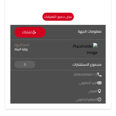
عرض جميع التعليقات
معلومات الجهة
اشتراك
اسم الجهة
وزارة البيئة
مجموع الاستشارات
9
0096265560113
البريد الالكتروني
العنوان
الموقع الالكتروني