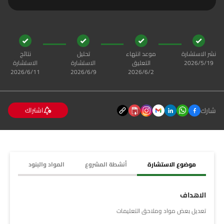
نشر الاستشارة
موعد انتهاء
تحليل
نتائج
19‏‏/5‏‏/2026
التعليق
الاستشارة
الاستشارة
2‏‏/6‏‏/2026
9‏‏/6‏‏/2026
11‏‏/6‏‏/2026
شارك
اشتراك
موضوع الاستشارة
أنشطة المشروع
المواد والبنود
الاهداف
تعديل بعض مواد وملاحق التعليمات