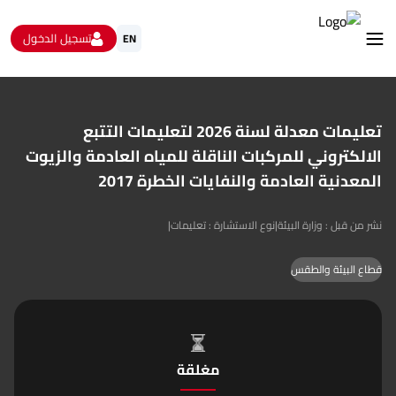
تسجيل الدخول
EN
استشارات
الاستبيانات و استطلاعات الرأي
تعليمات معدلة لسنة 2026 لتعليمات التتبع
البيانات المفتوحة
الالكتروني للمركبات الناقلة للمياه العادمة والزيوت
من نحن
المعدنية العادمة والنفايات الخطرة 2017
تواصل معنا
نشر من قبل : وزارة البيئة
|
نوع الاستشارة : تعليمات
|
قطاع البيئة والطقس
مغلقة