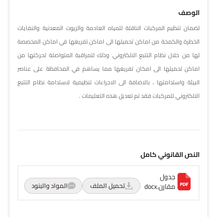
الوصف
لضمان تنظيم المركبات الناقلة للمياه العادمة والزيوت المعدنية والنفايات
الخطرة والكمخة من اماكن تحميلها الى اماكن تفريغها في اماكن المخصصة
لها من خلال نظام التتبع الالكتروني وذلك للمراقبة المتواصلة لحركتها من
اماكن تحميلها الى امكان تفريغها مما يساهم في المحافظة على عناصر
البيئة واستدامتها ، بالاضافة الى الاجراءات تنظيمية لاستدامة نظام التتبع
الالكتروني للمركبات فقد تم تعديل هذه التعليمات .
النص القانوني كامل
جدول
تحميل الملف
المواد والبنود
مقارن.docx