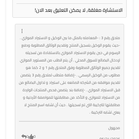
الاستشارة مغلقة, لا يمكن التعليق بعد الان!
ملحق رقم 3 : -المعامله بالمثل ما بين الوكيل و الاستيراد الموازي .
-حيث يقوم الوكيل بتسجيل المنتج وتقديم الوثائق المطلوبة ودفع
الرسوم في حين يقوم الاستيراد الموازي بالاستفادة من تسجيله
لإدخال البضائع للسوق المحلي . أن يتم الطلب من المستورد الموازي
تقديم جميع الوثائق المطلوبة وفق الملحق رقم 1 و 2 كما هو
مطلوب من الوكيل الرسمي . -إضافة متطلب لملحق رقم 3 يتضمن
تقديم موافقه من الشركه الصانعه على استيراد و تداول البضائع من
قبل الاستيراد الموازي . -إضافة بند يتضمن فحص المنتجات الواردة
من الاستيراد للموازي و التأكد من مطابقتها للمواصفة الأردنية و
مطابقتها للتركيبة التي تم تسجيلها . حيث أن تشابه اسم المنتج لا
يعني تشابه التركيبة .
مجهول
0
0
06/24/2026