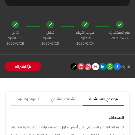
نشر الاستشارة
موعد انتهاء
تحليل
نتائج
24‏‏/5‏‏/2026
التعليق
الاستشارة
الاستشارة
24‏‏/6‏‏/2026
25‏‏/6‏‏/2026
28‏‏/6‏‏/2026
شارك
اشتراك
موضوع الاستشارة
أنشطة المشروع
المواد والبنود
الاهداف
1. تغطية النقص التشريعي في أسس تداول المستحضرات التجميلية والتجميلية