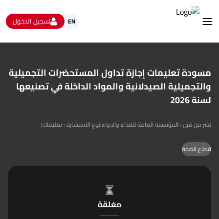
تسجيل الدخول
EN
استشارات
الاستبيانات و استطلاعات الرأي
مسودة تعليمات إجازة تداول المستحضرات التجميلية
البيانات المفتوحة
والتجميلية الصيدلانية والمواد الداخلة في تصنيعها
من نحن
لسنة 2026
تواصل معنا
نشر من قبل : المؤسسة العامة للغذاء والدواء
|
نوع الاستشارة : تعليمات
|
قطاع الصحة
مغلقة