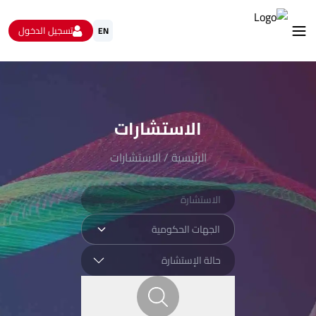
تسجيل الدخول
EN
استشارات
الاستبيانات و استطلاعات الرأي
البيانات المفتوحة
الاستشارات
من نحن
تواصل معنا
الرئيسية
/
الاستشارات
الجهات الحكومية