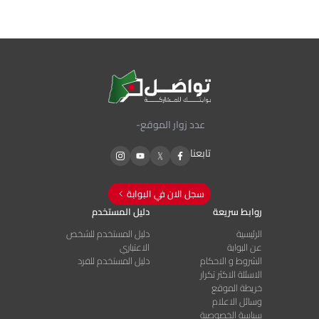
عدد زوار الموقع
-
تابعنا
سجل الان في البوابة
روابط سريعة
دليل المستخدم
الرئيسية
دليل المستخدم للشخص
عن البوابة
الاعتباري
الشروط و الاحكام
دليل المستخدم للفرد
الاسئلة الاكثر تكرار
خريطة الموقع
وسائل الاعلام
سياسة الخصوصية