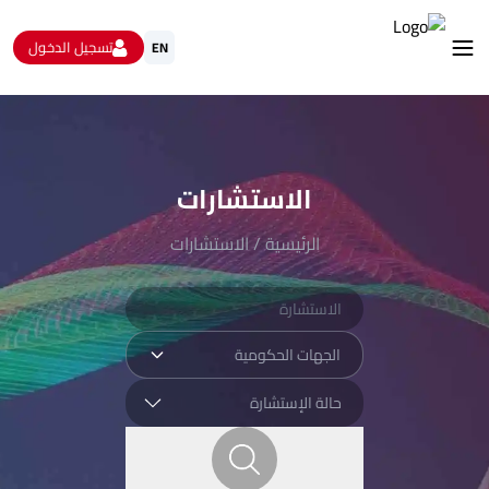
تسجيل الدخول
EN
استشارات
الاستبيانات و استطلاعات الرأي
البيانات المفتوحة
الاستشارات
من نحن
تواصل معنا
الرئيسية
/
الاستشارات
الجهات الحكومية