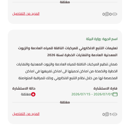
مغلقة
المزيد من التفاصيل
0
0
اسم الجهة: وزارة البيئة
تعليمات التتبع الالكتروني للمركبات الناقلة للمياه العادمة والزيوت
المعدنية العادمة والنفايات الخطرة لسنة 2026
ضمان تنظيم المركبات الناقلة للمياه العادمة والزيوت المعدنية والنفايات
الخطرة والكمخة من اماكن تحميلها الى اماكن تفريغها في اماكن
المخصصة لها من خلال نظام التتبع الالكتروني وذلك للمراقبة المتواصلة
لحركتها من اماكن تحميلها الى امكان تفريغها مما يساهم في المحافظة
فترة الاستشارة
حالة الاستشارة
على عناصر البيئة واستدامتها ، بالاضافة الى الاجراءات تنظيمية لاستدامة
01‏/07‏/2026
-
15‏/07‏/2026
مغلقة
نظام التتبع الالكتروني للمركبات فقد تم وضع هذه التعليمات .
مغلقة
المزيد من التفاصيل
0
1