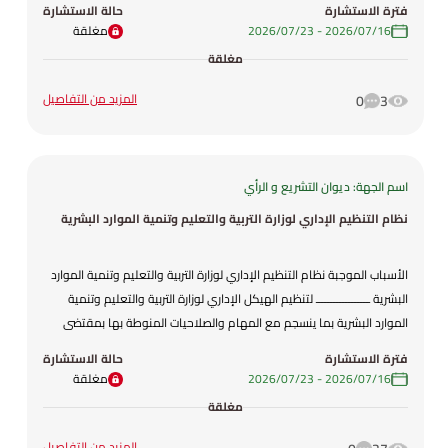
فترة الاستشارة
حالة الاستشارة
فقد تم وضع مشروع هذا القانون
16‏/07‏/2026
-
23‏/07‏/2026
مغلقة
مغلقة
المزيد من التفاصيل
0
3
اسم الجهة: ديوان التشريع و الرأي
نظام التنظيم الإداري لوزارة التربية والتعليم وتنمية الموارد البشرية
الأسباب الموجبة نظام التنظيم الإداري لوزارة التربية والتعليم وتنمية الموارد
البشرية ــــــــــــــــــ لتنظيم الهيكل الإداري لوزارة التربية والتعليم وتنمية
الموارد البشرية بما ينسجم مع المهام والصلاحيات المنوطة بها بمقتضى
قانون التربية والتعليم وتنمية الموارد البشرية رقم (۱۳) لسنة ٢٠٢٦ ، ولتحديد
فترة الاستشارة
حالة الاستشارة
الوحدات التنظيمية في الوزارة ومستويات الارتباط والتنسيق بينهـا بما يمكنها
16‏/07‏/2026
-
23‏/07‏/2026
مغلقة
من ممارسة مهامها بكفاءة وفاعلية، ولتعزيز التكامل والتنسيق بين
مغلقة
الوحدات التنظيمية في الوزارة وتوضيح الأدوار والمسؤوليات والصلاحيات
فيها، ولترسيخ مبادئ الحوكمة المؤسسية والشفافية والمساءلة، ودعم
المزيد من التفاصيل