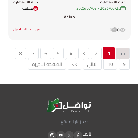
فترة الاستشارة
حالة الاستشارة
25‏/06‏/2026
-
02‏/07‏/2026
مغلقة
مغلقة
المزيد من التفاصيل
0
0
1
8
7
6
5
4
3
2
<<
9
10
التالي
>>
الصفحة الاخيرة
عدد زوار الموقع
-
تابعنا