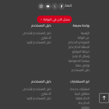
تابعنا
سجل الان في البوابة
روابط سريعة
دليل المستخدم
الرئيسية
دليل المستخدم للشخص
عن البوابة
الاعتباري
الشروط و الاحكام
دليل المستخدم للفرد
الاسئلة الاكثر تكرار
خريطة الموقع
وسائل الاعلام
سياسة الخصوصية
تواصل معنا
دليل المستخدم
ابرز الاستشارات
دليل المستخدم
استشارات جديدة
دليل المستخدم للشخص
ستغلق قريبا
الاعتباري
الاكثر تعليقا
دليل المستخدم للفرد
الاكثر بحثا
مغلقة