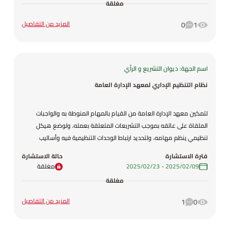
مغلقة
المزيد من التفاصيل
0
1
اسم الجهة: ديوان التشريع و الرأي
نظام التنظيم الإداري لمعهد الإدارة العامة
لتمكين معهد الإدارة العامة من القيام بالمهام المنوطة به والواجبات
الملقاة على عاتقه بموجب التشريعات المتعلقة بعمله، ولوضع هيكل
تنظيمي ينظم مهامه، ولتحديد ارتباط الوحدات التنظيمية فيه وأساليب
الاتصال والتنسيق فيما بينها.
فترة الاستشارة
حالة الاستشارة
09‏/02‏/2025
-
23‏/02‏/2025
مغلقة
مغلقة
المزيد من التفاصيل
1
0