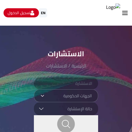
تسجيل الدخول
EN
استشارات
الاستبيانات و استطلاعات الرأي
البيانات المفتوحة
الاستشارات
من نحن
تواصل معنا
الرئيسية
/
الاستشارات
الجهات الحكومية