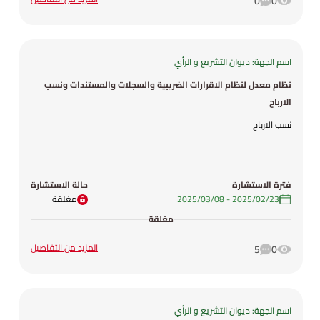
0
0
اسم الجهة: ديوان التشريع و الرأي
نظام معدل لنظام الاقرارات الضريبية والسجلات والمستندات ونسب
الارباح
نسب الارباح
فترة الاستشارة
حالة الاستشارة
23‏/02‏/2025
-
08‏/03‏/2025
مغلقة
مغلقة
المزيد من التفاصيل
5
0
اسم الجهة: ديوان التشريع و الرأي