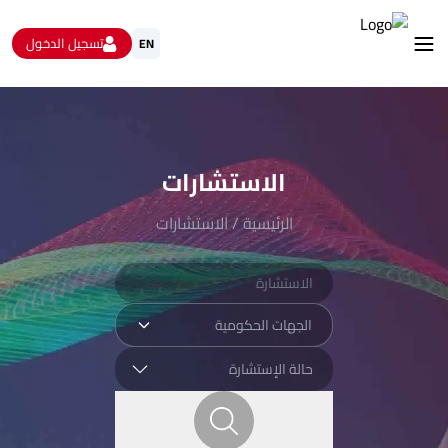
تسجيل الدخول
EN
استشارات
الاستبيانات و استطلاعات الرأي
البيانات المفتوحة
الاستشارات
من نحن
تواصل معنا
الرئيسية
/
الاستشارات
الجهات الحكومية