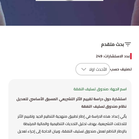
بحث متقدم
عدد الاستشارات: 249
تصنيف حسب
اسم الجهة: صندوق تسليف النفقة
استشارة حول دراسة تقييم الأثر التشريعي المسبق الأساسي لتعديل
نظام صندوق تسليف النفقة
يأتي إعداد هذه الدراسة في إطار تطبيق منهجية التنظيم الجيد وتقييم الأثر
للتدخلات التشريعية، بهدف تحليل التحديات التنظيمية والمالية المرتبطة
بالإطار الناظم لعمل صندوق تسليف النفقة، وبيان الحاجة إلى إجراء تعديل
على النظام النافذ بما ينسجم مع الوضع القانوني للصندوق كشخصية