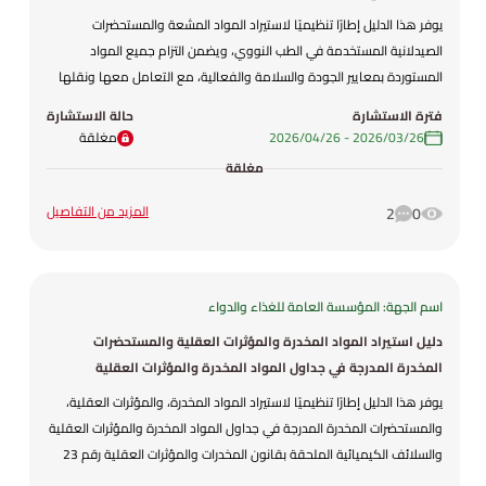
يوفر هذا الدليل إطارًا تنظيميًا لاستيراد المواد المشعة والمستحضرات
الصيدلانية المستخدمة في الطب النووي، ويضمن التزام جميع المواد
المستوردة بمعايير الجودة والسلامة والفعالية، مع التعامل معها ونقلها
واستخدامها وفق المتطلبات الصحية والتنظيمية الوطنية، وحماية الصحة
فترة الاستشارة
حالة الاستشارة
العامة والسلامة، وتحديد متطلبات استيرادها.
26‏/03‏/2026
-
26‏/04‏/2026
مغلقة
مغلقة
المزيد من التفاصيل
2
0
اسم الجهة: المؤسسة العامة للغذاء والدواء
دليل استيراد المواد المخدرة والمؤثرات العقلية والمستحضرات
المخدرة المدرجة في جداول المواد المخدرة والمؤثرات العقلية
والسلائف الكيميائية الملحقة بقانون المخدرات والمؤثرات العقلية رقم
يوفر هذا الدليل إطارًا تنظيميًا لاستيراد المواد المخدرة، والمؤثرات العقلية،
23 لعام 2026
والمستحضرات المخدرة المدرجة في جداول المواد المخدرة والمؤثرات العقلية
والسلائف الكيميائية الملحقة بقانون المخدرات والمؤثرات العقلية رقم 23
لعام 2026، ويضمن استخدام جميع المواد المستوردة بطريقة آمنة