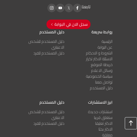
تابعنا
سجل الان في البوابة
روابط سريعة
دليل المستخدم
الرئيسية
دليل المستخدم للشخص
عن البوابة
الاعتباري
الشروط و الاحكام
دليل المستخدم للفرد
الاسئلة الاكثر تكرار
خريطة الموقع
وسائل الاعلام
سياسة الخصوصية
تواصل معنا
دليل المستخدم
ابرز الاستشارات
دليل المستخدم
استشارات جديدة
دليل المستخدم للشخص
ستغلق قريبا
الاعتباري
الاكثر تعليقا
دليل المستخدم للفرد
الاكثر بحثا
مغلقة