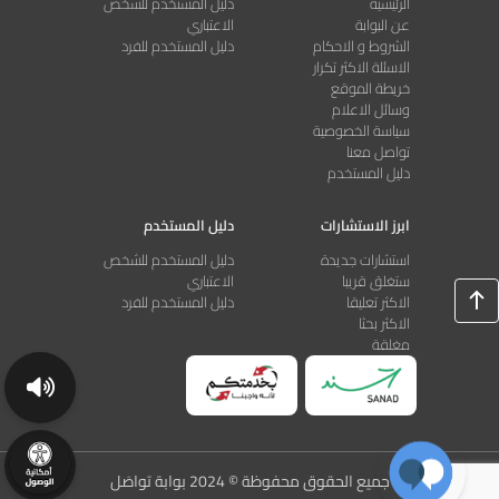
الرئيسية
دليل المستخدم للشخص
عن البوابة
الاعتباري
الشروط و الاحكام
دليل المستخدم للفرد
الاسئلة الاكثر تكرار
خريطة الموقع
وسائل الاعلام
سياسة الخصوصية
تواصل معنا
دليل المستخدم
ابرز الاستشارات
دليل المستخدم
استشارات جديدة
دليل المستخدم للشخص
ستغلق قريبا
الاعتباري
الاكثر تعليقا
دليل المستخدم للفرد
الاكثر بحثا
مغلقة
جميع الحقوق محفوظة © 2024 بوابة تواصَل