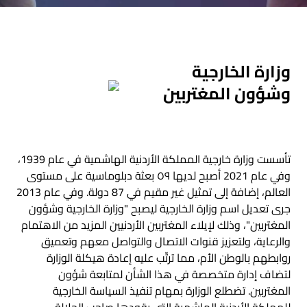
وزارة الخارجية
وشؤون المغتربين
تأسست وزارة خارجية المملكة الأردنية الهاشمية في عام 1939،
وفي عام 2021 أصبح لديها ٥٩ بعثة دبلوماسية على مستوى
العالم، إضافة إلى تمثيل غير مقيم في 87 دولة. وفي عام 2013
جرى تعديل اسم وزارة الخارجية ليصبح "وزارة الخارجية وشؤون
المغتربين"، وذلك لإيلاء المغتربين الأردنيين المزيد من الاهتمام
والرعاية، ولتعزيز قنوات الاتصال والتواصل معهم وتعميق
روابطهم بالوطن الأم، مما ترتّب عليه إعادة هيكلة الوزارة
لتضاف إدارة متخصصة في هذا الشأن لمتابعة شؤون
المغتربين. تضطلع الوزارة بمهام تنفيذ السياسة الخارجية