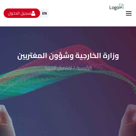
تسجيل الدخول
EN
استشارات
الاستبيانات و استطلاعات الرأي
البيانات المفتوحة
وزارة الخارجية وشؤون المغتربين
من نحن
تواصل معنا
الرئيسية
/
تفاصيل الجهة