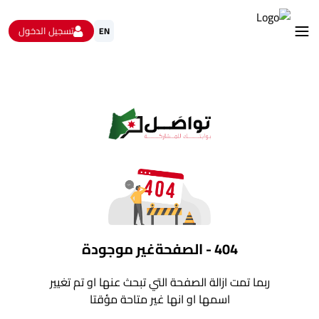
تسجيل الدخول
EN
استشارات
الاستبيانات و استطلاعات الرأي
البيانات المفتوحة
من نحن
تواصل معنا
404 - الصفحةغير موجودة
ربما تمت ازالة الصفحة التي تبحث عنها او تم تغيير
اسمها او انها غير متاحة مؤقتا