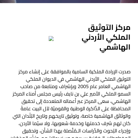
مركز التوثيق
الملكي الأردني
الهاشمي
صدرت الإرادة الملكية السامية بالموافقة على إنشاء مركز
التوثيق الملكي الأردني الهاشمي في الديوان الملكي
الهاشمي العامر عام 2005 وبإشراف ومتابعة من صاحب
السمو الملكي الأمير علي بن نايف رئيس مجلس أمناء المركز
الهاشمي، سعى المركز عبر أعماله المتعددة إلى تحقيق
المحافظة على الذّاكرة الوطنية والقوميّة لآل البيت عامةً
والوثائق الهاشمية خاصة، وتوثيق تاريخهم وتاريخ البُلْدان التي
كان لهم شرف خدمتها وخدمة شعوبها، ولا سيّما الأردن،
وإجراء البُحوث والدِّراسات الـمُتَّصلة بهذا الشأن، وتحقيق