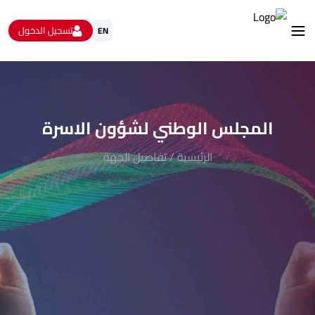
تسجيل الدخول
EN
استشارات
الاستبيانات و استطلاعات الرأي
البيانات المفتوحة
المجلس الوطني لشؤون الاسرة
من نحن
تواصل معنا
الرئيسية
/
تفاصيل الجهة