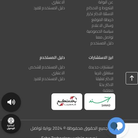
عن البوابة
الاعتباري
الشروط و الاحكام
دليل المستخدم للفرد
الاسئلة الاكثر تكرار
خريطة الموقع
وسائل الاعلام
سياسة الخصوصية
تواصل معنا
دليل المستخدم
ابرز الاستشارات
دليل المستخدم
استشارات جديدة
دليل المستخدم للشخص
ستغلق قريبا
الاعتباري
الاكثر تعليقا
دليل المستخدم للفرد
الاكثر بحثا
مغلقة
جميع الحقوق محفوظة © 2024 بوابة تواصَل
تصميم وتطوير Echo Technology