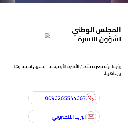
المجلس الوطني
لشؤون الاسرة
رؤيتنا بيئة مُعززة تمّكن الأسرة الأردنية من تحقيق استقرارها
ورفاهها.
0096265544667
البريد الالكتروني