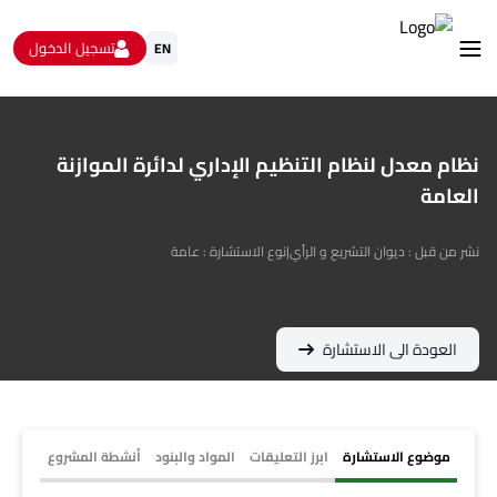
تسجيل الدخول
EN
استشارات
الاستبيانات و استطلاعات الرأي
نظام معدل لنظام التنظيم الإداري لدائرة الموازنة
البيانات المفتوحة
العامة
من نحن
تواصل معنا
نشر من قبل : ديوان التشريع و الرأي
|
نوع الاستشارة : عامة
العودة الى الاستشارة
موضوع الاستشارة
ابرز التعليقات
المواد والبنود
أنشطة المشروع