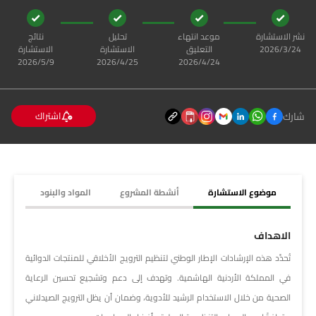
نشر الاستشارة
موعد انتهاء
تحليل
نتائج
24‏‏/3‏‏/2026
التعليق
الاستشارة
الاستشارة
24‏‏/4‏‏/2026
25‏‏/4‏‏/2026
9‏‏/5‏‏/2026
شارك
اشتراك
موضوع الاستشارة
أنشطة المشروع
المواد والبنود
الاهداف
تُحدِّد هذه الإرشادات الإطار الوطني لتنظيم الترويج الأخلاقي للمنتجات الدوائية
في المملكة الأردنية الهاشمية. وتهدف إلى دعم وتشجيع تحسين الرعاية
الصحية من خلال الاستخدام الرشيد للأدوية، وضمان أن يظل الترويج الصيدلاني