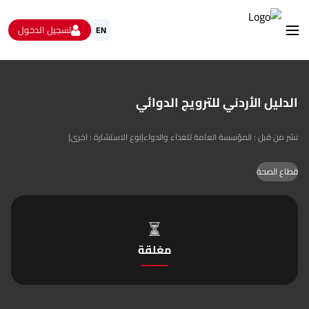
تسجيل الدخول
EN
استشارات
الاستبيانات و استطلاعات الرأي
الدليل الأردني للترويج الدوائي
البيانات المفتوحة
من نحن
|
نوع الاستشارة : اخرى
|
نشر من قبل : المؤسسة العامة للغذاء والدواء
تواصل معنا
قطاع الصحة
مغلقة