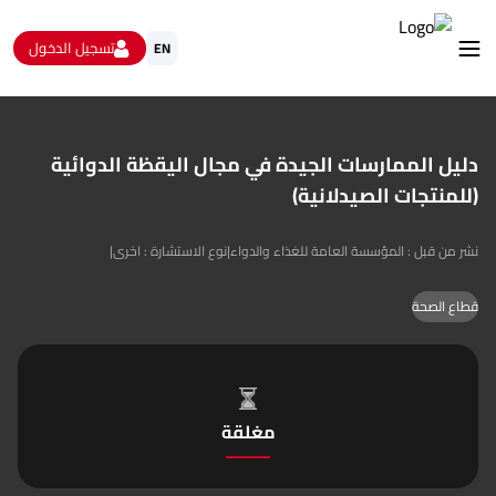
تسجيل الدخول
EN
استشارات
الاستبيانات و استطلاعات الرأي
دليل الممارسات الجيدة في مجال اليقظة الدوائية
البيانات المفتوحة
(للمنتجات الصيدلانية)
من نحن
تواصل معنا
|
نوع الاستشارة : اخرى
|
نشر من قبل : المؤسسة العامة للغذاء والدواء
قطاع الصحة
مغلقة