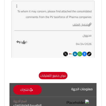
To whom it may concern, please find attached the consolidated
comments from the PV taskforce of Pharma companies
تحميل الملف
مجهول
0
0
04/24/2026
عرض جميع التعليقات
On behalf of the MPG, please find attached the consolidated
questions compiled based on the review of the updated
guidelines.
معلومات الجهة
اشتراك
تحميل الملف
اسم الجهة
المؤسسة العامة للغذاء