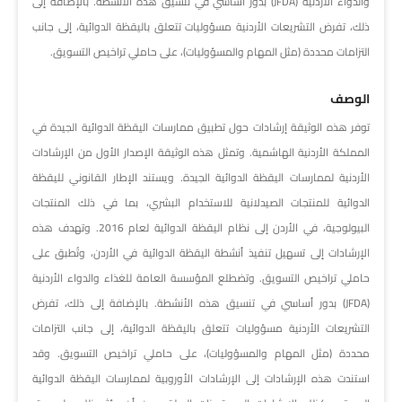
والدواء الأردنية (JFDA) بدور أساسي في تنسيق هذه الأنشطة. بالإضافة إلى
ذلك، تفرض التشريعات الأردنية مسؤوليات تتعلق باليقظة الدوائية، إلى جانب
التزامات محددة (مثل المهام والمسؤوليات)، على حاملي تراخيص التسويق.
الوصف
توفر هذه الوثيقة إرشادات حول تطبيق ممارسات اليقظة الدوائية الجيدة في
المملكة الأردنية الهاشمية. وتمثل هذه الوثيقة الإصدار الأول من الإرشادات
الأردنية لممارسات اليقظة الدوائية الجيدة. ويستند الإطار القانوني لليقظة
الدوائية للمنتجات الصيدلانية للاستخدام البشري، بما في ذلك المنتجات
البيولوجية، في الأردن إلى نظام اليقظة الدوائية لعام 2016. وتهدف هذه
الإرشادات إلى تسهيل تنفيذ أنشطة اليقظة الدوائية في الأردن، وتُطبق على
حاملي تراخيص التسويق. وتضطلع المؤسسة العامة للغذاء والدواء الأردنية
(JFDA) بدور أساسي في تنسيق هذه الأنشطة. بالإضافة إلى ذلك، تفرض
التشريعات الأردنية مسؤوليات تتعلق باليقظة الدوائية، إلى جانب التزامات
محددة (مثل المهام والمسؤوليات)، على حاملي تراخيص التسويق. وقد
استندت هذه الإرشادات إلى الإرشادات الأوروبية لممارسات اليقظة الدوائية