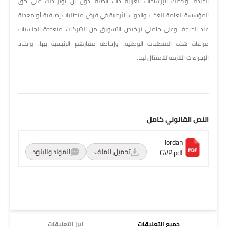
الجيدة، وكذلك الإرشادات العربية ذات الصلة، دون أن يؤثر ذلك على حق
المؤسسة العامة للغذاء والدواء الأردنية في فرض متطلبات إضافية أو معدلة
عند الحاجة. وعلى حاملي تراخيص التسويق من الشركات متعددة الجنسيات
مراعاة هذه المتطلبات الوطنية، وإحاطة مقارهم الرئيسية بها، واتخاذ
الإجراءات اللازمة للامتثال لها.
النص القانوني كامل
Jordan
تحميل الملف
المواد والبنود
GVP.pdf
جميع التعليقات
ابرز التعليقات