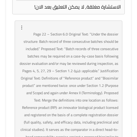
الاستشارة مغلقة, لا يمكن التعليق بعد الان!
Page 22 – Section 6.0 Original Text: “Under the dossier
structure: Batch record of three consecutive batches should be
included.” Proposed Text: “Batch records of three consecutive
batches may be required on a case-by-case basis following
dossier evaluation and/or may be reviewed during inspection, as
applicable.” Justification: فنية Pages 4, 5, 27, 29 – Section 1.2
Original Text: Definitions of “Reference product” and “Biosimilar
product” are mentioned twice: once under Section 1.2 (Purpose
and Scope) and again under Annex II (Terminology). Proposed
Text: Merge the definitions into one location as follows:
Reference product (RP): an innovator biological product licensed
and registered on the basis of a complete registration dossier
(full quality, safety, and efficacy data, including preclinical and
clinical studies). It serves as the comparator in a direct head-to-
head comparability exercise against a proposed biosimilar to