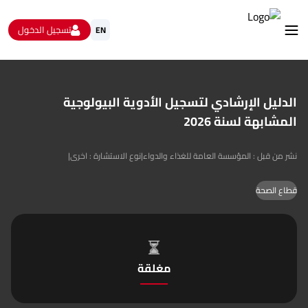
تسجيل الدخول
EN
استشارات
الاستبيانات و استطلاعات الرأي
الدليل الإرشادي لتسجيل الأدوية البيولوجية
البيانات المفتوحة
المشابهة لسنة 2026
من نحن
تواصل معنا
|
نوع الاستشارة : اخرى
|
نشر من قبل : المؤسسة العامة للغذاء والدواء
قطاع الصحة
مغلقة