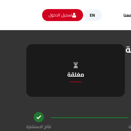
تسجيل الدخول
عنا
EN
ة
مغلقة
ة
نتائج الاستشارة