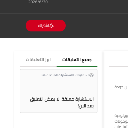
30‏‏/6‏‏/2026
اشتراك
جميع التعليقات
ابرز التعليقات
من جودة
الاستشارة مغلقة, لا يمكن التعليق
بعد الان!
يولوجية
توكولات
لتعليمات