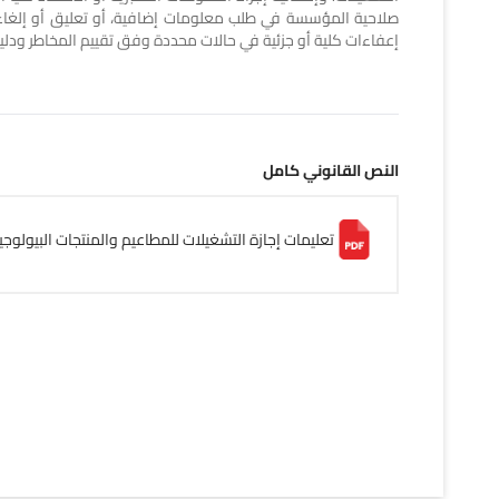
صلاحية المؤسسة في طلب معلومات إضافية، أو تعليق أو إلغاء إج
إعفاءات كلية أو جزئية في حالات محددة وفق تقييم المخاطر ودلي
النص القانوني كامل
تعليمات إجازة التشغيلات للمطاعيم والمنتجات البيولوجية .f