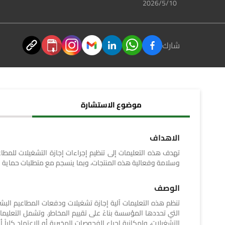
10‏‏/5‏‏/2026
شارك
موضوع الاستشارة
الاهداف
تهدف هذه التعليمات إلى تنظيم إجراءات إجازة التشغيلات للمطا
وسلامة وفعالية هذه المنتجات، وبما ينسجم مع متطلبات حماية ال
الوصف
تنظم هذه التعليمات آلية إجازة تشغيلات ودفعات المطاعيم البش
التي تحددها المؤسسة بناءً على تقييم المخاطر. وتشمل التعليما
التشغيلات، وإمكانية إجراء الفحوصات المخبرية أو الاعتماد كلياً 