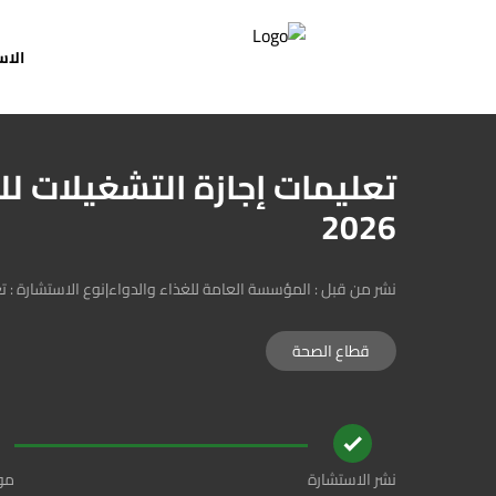
الا
استشارات
تعليمات إجازة التشغيلات لل
الاستبيانات و استطلاعات الرأي
البيانات المفتوحة
2026
من نحن
تواصل معنا
نشر من قبل : المؤسسة العامة للغذاء والدواء
|
نوع الاستشارة : ت
قطاع الصحة
نشر الاستشارة
موع