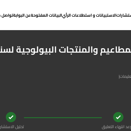
ستشارات
الاستبيانات و استطلاعات الرأي
البيانات المفتوحة
عن البوابة
تواصل م
مطاعيم والمنتجات البيولوجية لسن
عليمات
|
د انتهاء التعليق
تحليل الاستشار