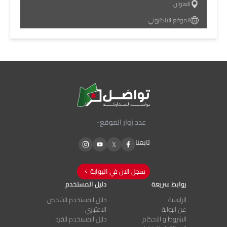
العنوان
الموقع الالكتروني
عدد زوار الموقع
-
تابعنا
سجل الان في البوابة
روابط سريعة
دليل المستخدم
الرئيسية
دليل المستخدم للشخص
عن البوابة
الاعتباري
الشروط و الاحكام
دليل المستخدم للفرد