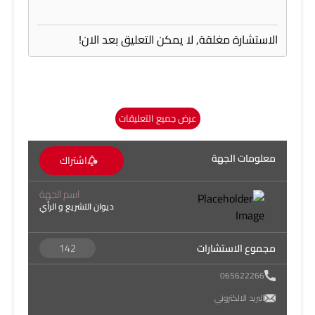
الاستشارة مغلقة, لا يمكن التعليق بعد الان!
عرض جميع التعليقات
معلومات الجهة
اشتراك
اسم الجهة
ديوان التشريع و الرأي
مجموع الاستشارات
142
065622266
البريد الالكتروني