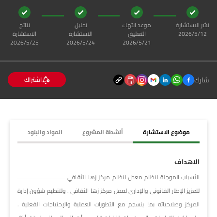
نشر الاستشارة
موعد انتهاء
تحليل
نتائج
12‏‏/5‏‏/2026
التعليق
الاستشارة
الاستشارة
21‏‏/5‏‏/2026
24‏‏/5‏‏/2026
25‏‏/5‏‏/2026
شارك
اشتراك
موضوع الاستشارة
أنشطة المشروع
المواد والبنود
الاهداف
الأسباب الموجلة لنظام معدل لنظام مركز زها الثقافي ـــــــــــــــــــــــــــــــــ
لتعزيز الإطار القانوني والإداري لعمل مركز زها الثقافي . ولتنظيم شؤون إدارة
المركز وصلاحياته بما ينسجم مع التطورات العملية والإحتياجات الفعلية .