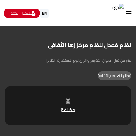
تسجيل الدخول
EN
استشارات
الاستبيانات و استطلاعات الرأي
نظام مُعدل لنظام مركز زها الثقافي
البيانات المفتوحة
من نحن
نشر من قبل : ديوان التشريع و الرأي
|
نوع الاستشارة : نظام
|
تواصل معنا
قطاع التعليم والثقافة
مغلقة