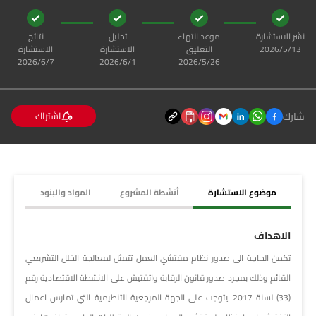
نشر الاستشارة
موعد انتهاء
تحليل
نتائج
13‏‏/5‏‏/2026
التعليق
الاستشارة
الاستشارة
26‏‏/5‏‏/2026
1‏‏/6‏‏/2026
7‏‏/6‏‏/2026
شارك
اشتراك
موضوع الاستشارة
أنشطة المشروع
المواد والبنود
الاهداف
تكمن الحاجة الى صدور نظام مفتشي العمل تتمثل لمعالجة الخلل التشريعي
القائم وذلك بمجرد صدور قانون الرقابة واتفتيش على الانشطة الاقتصادية رقم
(33) لسنة 2017 يتوجب على الجهة المرجعية التنظيمية التي تمارس اعمال