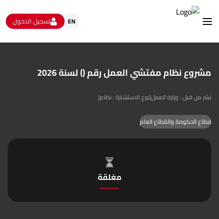
تسجيل الدخول
EN
استشارات
الاستبيانات و استطلاعات الرأي
مشروع نظام مفتشي العمل رقم () لسنة 2026
البيانات المفتوحة
من نحن
نشر من قبل : وزارة العمل
|
نوع الاستشارة : نظام
|
تواصل معنا
قطاع الحكومة والقطاع العام
مغلقة