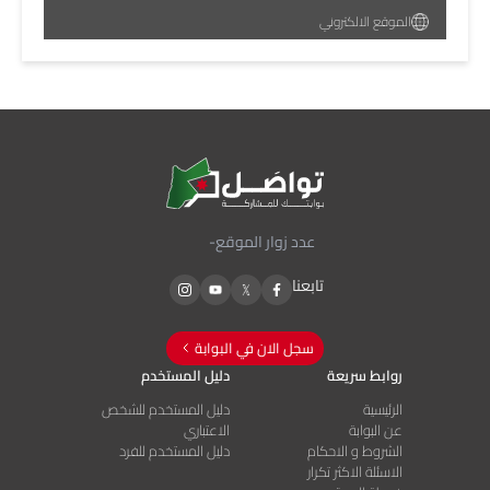
الموقع الالكتروني
عدد زوار الموقع
-
تابعنا
سجل الان في البوابة
روابط سريعة
دليل المستخدم
الرئيسية
دليل المستخدم للشخص
عن البوابة
الاعتباري
الشروط و الاحكام
دليل المستخدم للفرد
الاسئلة الاكثر تكرار