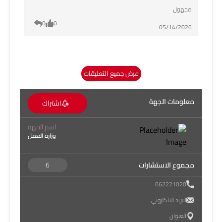
مجهول
0
0
05/14/2026
عرض جميع التعليقات
معلومات الجهة
اشتراك
اسم الجهة
وزارة العمل
مجموع الاستشارات
6
062221020
البريد الالكتروني
العنوان