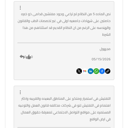
نص الماده 5 من النظام لم تراعي وجود مفتشين قدامى ذو خبره
حاصلين على شهادات جامعيه اولى في غير تخصصات الطب والقانون
والهندسه على الرغم من ان النظام القديم قد استثناهم من هذا
الشرط
مجهول
0
0
05/15/2026
التفتيش في استمرار ومتكرر على المناطق البعيده والقريبه واكثر
اهتمام في التفتيش لنو في شركات مخالفه قانون العمل والتوعيه
المستمره على مواقع التواصل الاجتماعي لمعرفة حقوق العمال
في ارض الواقع