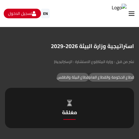
تسجيل الدخول
EN
استشارات
استراتيجية وزارة البيئة 2026-2029
الاستبيانات و استطلاعات الرأي
البيانات المفتوحة
من نحن
نشر من قبل : وزارة البيئة
|
نوع الاستشارة : الإستراتيجية
|
تواصل معنا
قطاع الحكومة والقطاع العام
قطاع البيئة والطقس
مغلقة