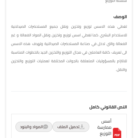
سلسلة التوزيع
الوصف
تغطي هذه الاسس توزيع وتخزين ونقل جميع المستحضرات الصيدلانية
للاستخدام البشري كما تغطي اسس توزيع وتخزين ونقل المواد الفعالة و غير
الفعالة والتي تدخل في صناعة المستحضرات الصيدالنية وتهدف هذه الاسس
الى تعريف كافة العاملين في مجال التوزيع والتخزين الجيد بالخطوات المناسبة
للالتزام بالمسؤوليات المتعلقة بالجوانت المختلفة لعمليات التوزيع والتخزين
والنقل.
النص القانوني كامل
أسس
تحميل الملف
المواد والبنود
ممارسة
التوزيع