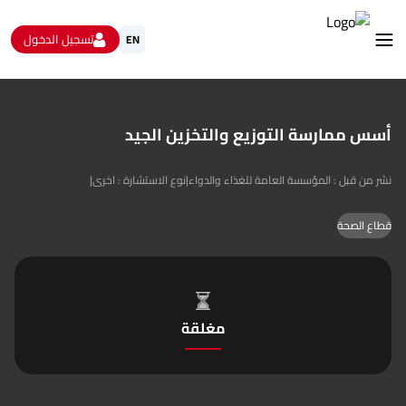
تسجيل الدخول
EN
استشارات
الاستبيانات و استطلاعات الرأي
أسس ممارسة التوزيع والتخزين الجيد
البيانات المفتوحة
من نحن
نشر من قبل : المؤسسة العامة للغذاء والدواء
|
نوع الاستشارة : اخرى
|
تواصل معنا
قطاع الصحة
مغلقة