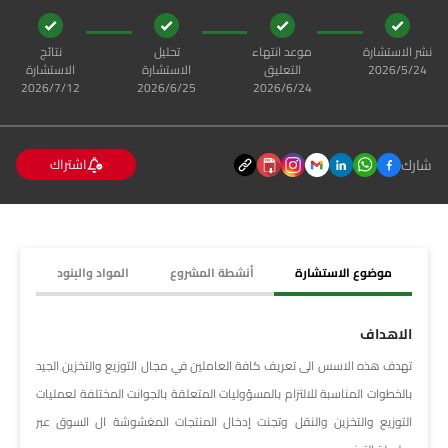
نشر الاستشارة
موعد انتهاء
تحليل
نتائج
24‏‏/5‏‏/2026
التعليق
الاستشارة
الاستشارة
24‏‏/6‏‏/2026
25‏‏/6‏‏/2026
12‏‏/7‏‏/2026
شارك
اشتراك
موضوع الاستشارة
أنشطة المشروع
المواد والبنود
الاهداف
تهدف هذه الاسس الى تعريف كافة العاملين في مجال التوزيع والتخزين الجيد
بالخطوات المناسبة للالتزام بالمسؤوليات المتعلقة بالجوانت المختلفة لعمليات
التوزيع والتخزين والنقل وتجنت إدخال المنتجات المغشوشة ال السوق عبر