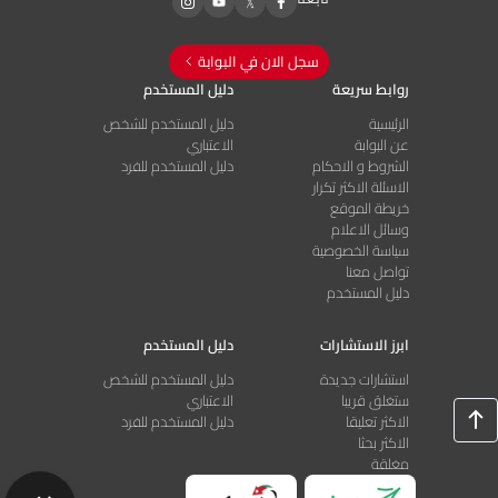
ملاحظاتها على مسودة مسودة تعليمات جودة
خدمات الاتصالات العامّة ، وترجو أخذ ملاحظاتها
أدناه بعين الاعتبار.
سجل الان في البوابة
روابط سريعة
دليل المستخدم
0
0
بلاغ
تحميل الملف
الرئيسية
دليل المستخدم للشخص
عن البوابة
الاعتباري
الشروط و الاحكام
دليل المستخدم للفرد
الاسئلة الاكثر تكرار
خريطة الموقع
11/09/2025
khale khodairat
وسائل الاعلام
لطفا ايجاد الملفات المرفقة لردود وملاحظات
سياسة الخصوصية
تواصل معنا
الشركة الاردنية لخدمات نقل البيانات - اورنج ،
دليل المستخدم
بخصوص مسودة تعليمات جودة خدمات الإتصالات
العامة لسنة 2025 .
ابرز الاستشارات
دليل المستخدم
استشارات جديدة
دليل المستخدم للشخص
0
0
بلاغ
تحميل الملف
ستغلق قريبا
الاعتباري
الاكثر تعليقا
دليل المستخدم للفرد
الاكثر بحثا
مغلقة
11/09/2025
khale khodairat