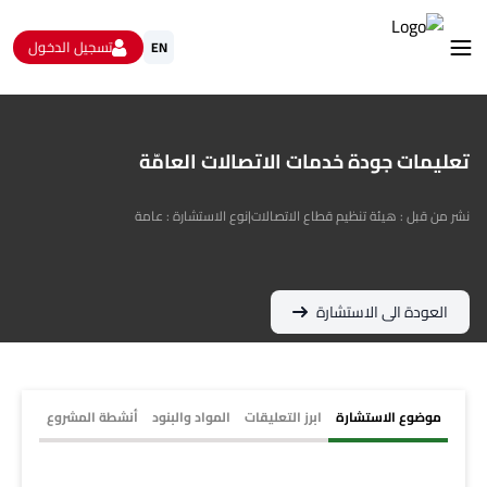
تسجيل الدخول
EN
استشارات
الاستبيانات و استطلاعات الرأي
تعليمات جودة خدمات الاتصالات العامّة
البيانات المفتوحة
من نحن
نشر من قبل : هيئة تنظيم قطاع الاتصالات
|
نوع الاستشارة : عامة
تواصل معنا
العودة الى الاستشارة
موضوع الاستشارة
ابرز التعليقات
المواد والبنود
أنشطة المشروع