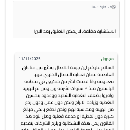
الاستشارة مغلقة, لا يمكن التعليق بعد الان!
مجهول
11/11/2025
السلام عليكم اين جودة الاتصال وكثير من مناطق
العاصمة عمان تغطية الاتصال الخلوي فيها
معدومة وانا قدمت اكثر من شكوى في منطقة
الياسمين منذ ٣ سنوات لشرمة زين ومن ثم للهىيه
واقروا بضغف التغطية الشديد ووعدود بتحسين
التغطية وزيادة الابراج ولكن دون عمل ودون ردع
من الهيىة ومحاسبة لهم ونحن ندفع بالحي مبالغ
كبيرة دون تغطية او خدمة فعلية وهل بنود هذا
القانون يحل هذة الاشكالية ويلزم الشركات بتقديم