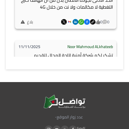
الحد الادنى لجودة الاتصال بدل من ان الهاتف خارج
التغطية لا مكالمات ولا نت من خلال 4G
0
0
بلاغ
11/11/2025
Noor Mahmoud ALkhateeb
تشكر لكم شركة أمنية إتاحة المجال لتقديم
ملاحظاتها على مسودة تعليمات جودة خدمات
الاتصالات العامّة ، وترجو أخذ ملاحظاتها أدناه بعين
الاعتبار.
0
0
بلاغ
تحميل الملف
11/11/2025
Noor Mahmoud ALkhateeb
عدد زوار الموقع
-
تشكر لكم شركة أمنية إتاحة المجال لتقديم
تابعنا