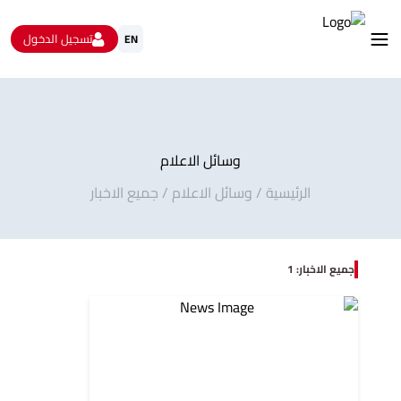
تسجيل الدخول
EN
استشارات
الاستبيانات و استطلاعات الرأي
البيانات المفتوحة
وسائل الاعلام
من نحن
تواصل معنا
الرئيسية
/
وسائل الاعلام
/
جميع الاخبار
جميع الاخبار: 1