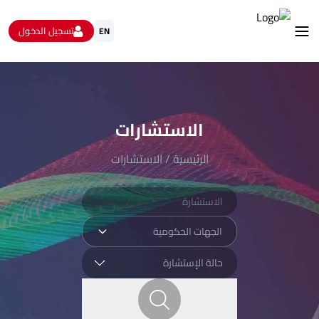
تسجيل الدخول
EN
استشارات
الاستبيانات و استطلاعات الرأي
البيانات المفتوحة
الاستشارات
من نحن
تواصل معنا
الرئيسية
/
الاستشارات
الجهات الحكومية