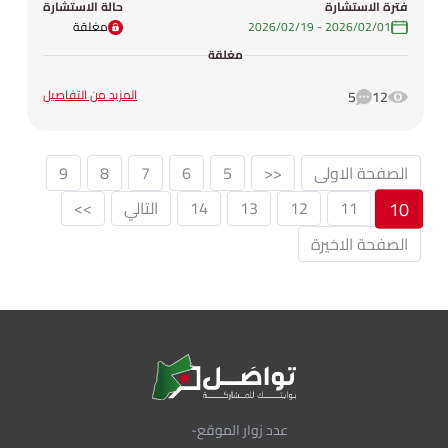
فترة الاستشارة
حالة الاستشارة
01‏/02‏/2026
-
19‏/02‏/2026
مغلقة
مغلقة
المزيد من التفاصيل
5
12
الصفحة الاولى
<<
5
6
7
8
9
10
11
12
13
14
التالي
>>
الصفحة الاخيرة
عدد زوار الموقع
-