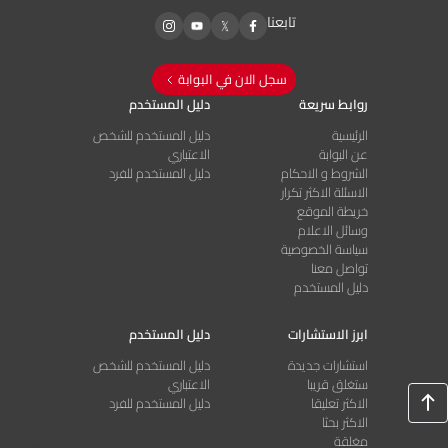
تابعنا
سجل الان في البوابة
روابط سريعة
دليل المستخدم
الرئيسية
دليل المستخدم للشخص
عن البوابة
الاعتباري
الشروط و الاحكام
دليل المستخدم للفرد
الاسئلة الاكثر تكرار
خريطة الموقع
وسائل الاعلام
سياسة الخصوصية
تواصل معنا
دليل المستخدم
ابرز الاستشارات
دليل المستخدم
استشارات جديدة
دليل المستخدم للشخص
ستغلق قريبا
الاعتباري
الاكثر تعليقا
دليل المستخدم للفرد
الاكثر بحثا
مغلقة