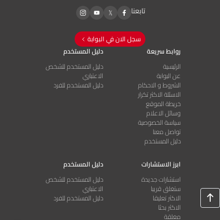
تابعنا
سجل الان في البوابة
روابط سريعة
دليل المستخدم
الرئيسية
دليل المستخدم للشخص
عن البوابة
الاعتباري
الشروط و الاحكام
دليل المستخدم للفرد
الاسئلة الاكثر تكرار
خريطة الموقع
وسائل الاعلام
سياسة الخصوصية
تواصل معنا
دليل المستخدم
ابرز الاستشارات
دليل المستخدم
استشارات جديدة
دليل المستخدم للشخص
ستغلق قريبا
الاعتباري
الاكثر تعليقا
دليل المستخدم للفرد
الاكثر بحثا
مغلقة