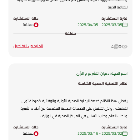
للطاقة الذرية
فترة الاستشارة
حالة الاستشارة
05‏/03‏/2025
-
05‏/04‏/2025
مغلقة
مغلقة
المزيد من التفاصيل
4
0
اسم الجهة: ديوان التشريع و الرأي
نظام التغطية الصحية الشاملة
يغطي هذا النظام خدمة الرعاية الصحية الأولية والوقائية كمرحلة أولى
لتطبيقه ، والتي تشتمل على الخدمات الصحية المقدمة من أطباء الأسرة
والطب العام وطب الأسنان في المراكز الصحية في الوزارة ،
فترة الاستشارة
حالة الاستشارة
02‏/03‏/2025
-
16‏/03‏/2025
مغلقة