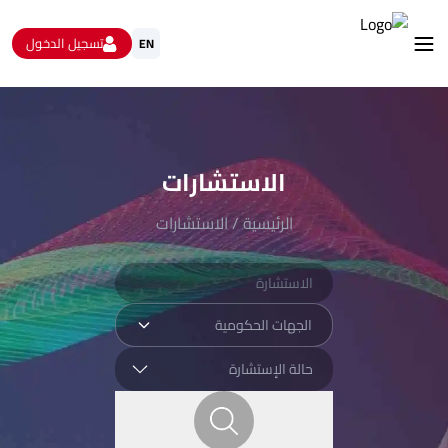
تسجيل الدخول
EN
استشارات
الاستبيانات و استطلاعات الرأي
البيانات المفتوحة
الاستشارات
من نحن
تواصل معنا
الرئيسية
/
الاستشارات
الجهات الحكومية