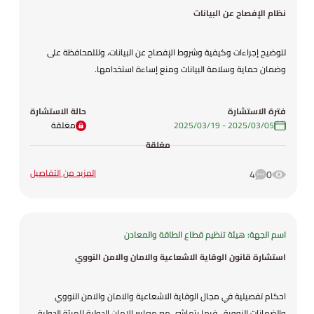
نظام الإفصاح عن البيانات
لتوضيح إجراءات وكيفية وشروط الإفصاح عن البيانات، ولللمحافظة على
وضمان حماية وسلامة البيانات ومنع إساءة استخدامها.
فترة الاستشارة
حالة الاستشارة
05‏/03‏/2025
-
19‏/03‏/2025
مغلقة
مغلقة
المزيد من التفاصيل
4
0
اسم الجهة: هيئة تنظيم قطاع الطاقة والمعادن
استشارة قانون الوقاية الاشعاعية والامان والامن النووي
احكام تفصيلية في مجال الوقاية الاشعاعية والامان والامن النووي
والضمانات النووية ، فيما يتماشى مع معايير الامان الدولية للهيئة الدولية