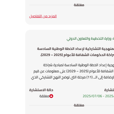
مغلقة
المزيد من التفاصيل
 وزارة التخطيط والتعاون الدولي
نهجية التشاركية لإعداد الخطة الوطنية السادسة
ة الحكومات الشفافة للأعوام (2025 – 2029).
ية إعداد الخطة الوطنية السادسة لمبادرة شراكة
الحكومات الشفافة للأعوام (2025 – 2029) على معلومات عن قيم
المبادرة، بالإضافة إلى الــ (11) مرحلة التي توضح النهج التشاركي الذي
ه في إعداد الخطة الوطنية السادسة ضمن مبادرة شراكة
الحكومات الشفافة للأعوام (2025 – 2029)، بالإضافة إلى الأطار
تشارة
حالة الاستشارة
 مرحلة.
-
06‏/07‏/2025
مغلقة
مغلقة