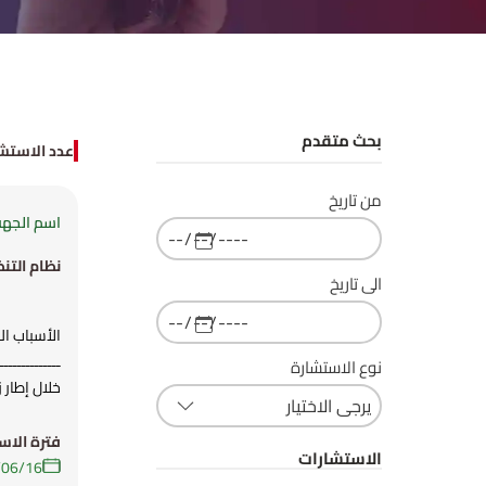
بحث متقدم
عدد الاستشارا
من تاريخ
اسم الجهة:
نظام التن
الى تاريخ
الأسباب ال
ـــــــــــ
نوع الاستشارة
خلال إطار
وتقديم طلب
ولتجنب الآ
فترة الاس
الاستشارات
الشركات من
16‏/06‏/2025