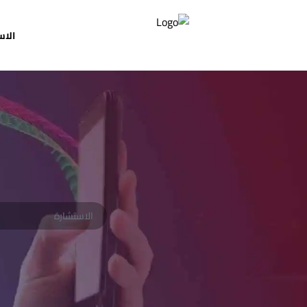
الا
استشارات
الاستبيانات و استطلاعات الرأي
البيانات المفتوحة
من نحن
تواصل معنا