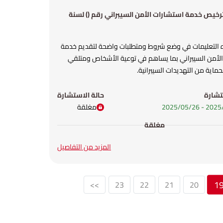
رخيص خدمة استشارات الأمن السيبراني رقم () لسنة
التعليمات في وضع شروط ومتطلبات واضحة لتقديم خدمة
لأمن السيبراني بما يساهم في توعية الأشخاص ومتلقي
ماية من التهديدات السيبرانية.
تشارة
حالة الاستشارة
-
26‏/05‏/2025
مغلقة
مغلقة
المزيد من التفاصيل
1
>>
23
22
21
20