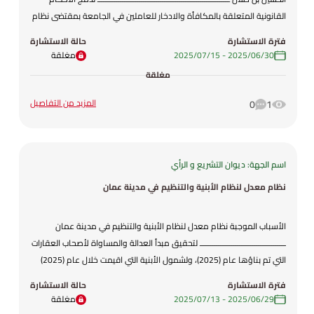
القانونية المتعلقة بالمكافأة والادخار للعاملين في الجامعة بمقتضى نظام
واحد . ولتحقيق وفر مالي على موازنة الجامعة يتمثل بإضافة نص المادة (4)
فترة الاستشارة
حالة الاستشارة
والمتضمنة عدم منح مكافأة نهاية الخدمة لأي عامل يعيين بعد نفاذ
30‏/06‏/2025
-
15‏/07‏/2025
مغلقة
أحكام مشروع النظام . ولتحقيق وفر مالي على موازنة الجامعة يتمثل
مغلقة
بإلغاء المواد المتعلقة بالتعويض . ولتوحيد الأحكام القانونية في الجامعات
الأردنية الرسمية . فقد تم وضع مشروع هذا النظام .
المزيد من التفاصيل
0
1
اسم الجهة: ديوان التشريع و الرأي
نظام معدل لنظام الأبنية والتنظيم في مدينة عمان
الأسباب الموجبة نظام معدل لنظام الأبنية والتنظيم في مدينة عمان
ـــــــــــــــــــــــــــــــــــــــــ لتحقيق مبدأ العدالة والمساواة لأصحاب العقارات
التي تم بناؤها عام (2025)، ولشمول الأبنية التي اقيمت خلال عام (2025)
بنسبة التخفيض المنصوص عليها في المادة (72) من النظام النافذ، فقد تم
فترة الاستشارة
حالة الاستشارة
وضع مشروع هذا النظام المعدل.
29‏/06‏/2025
-
13‏/07‏/2025
مغلقة