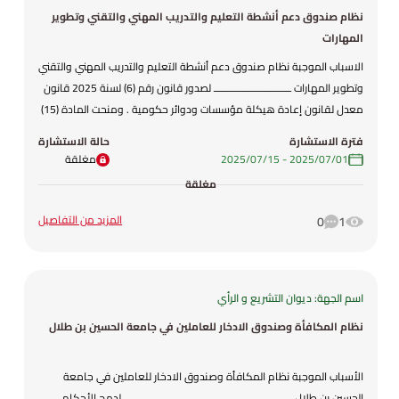
أعوام. فقد تم وضع مشروع هذا النظام .
نظام صندوق دعم أنشطة التعليم والتدريب المهني والتقني وتطوير
المهارات
الاسباب الموجبة نظام صندوق دعم أنشطة التعليم والتدريب المهني والتقني
وتطوير المهارات ـــــــــــــــــــــــــــــ لصدور قانون رقم (6) لسنة 2025 قانون
معدل لقانون إعادة هيكلة مؤسسات ودوائر حكومية . ومنحت المادة (15)
من قانون إعادة هيكلة مؤسسات ودوائر حكومية رقم (17) لسنة 2014
فترة الاستشارة
حالة الاستشارة
وتعديلاته الصلاحية لمجلس الوزراء لإصدار الأنظمة اللازمة لتنفيذ أحكامه .
01‏/07‏/2025
-
15‏/07‏/2025
مغلقة
فقد تم وضع مشروع هذا النظام .
مغلقة
المزيد من التفاصيل
0
1
اسم الجهة: ديوان التشريع و الرأي
نظام المكافأة وصندوق الادخار للعاملين في جامعة الحسين بن طلال
الأسباب الموجبة نظام المكافأة وصندوق الادخار للعاملين في جامعة
الحسين بن طلال ـــــــــــــــــــــــــــــــــــــــــــــــــــــــــــــــ لدمج الأحكام