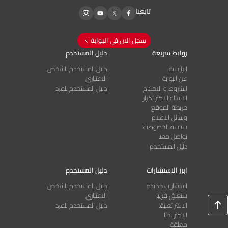
تابعنا
سجل الان في البوابة
روابط سريعة
دليل المستخدم
الرئيسية
دليل المستخدم للشخص
عن البوابة
الاعتباري
الشروط و الاحكام
دليل المستخدم للفرد
الاسئلة الاكثر تكرار
خريطة الموقع
وسائل الاعلام
سياسة الخصوصية
تواصل معنا
دليل المستخدم
ابرز الاستشارات
دليل المستخدم
استشارات جديدة
دليل المستخدم للشخص
ستغلق قريبا
الاعتباري
الاكثر تعليقا
دليل المستخدم للفرد
الاكثر بحثا
مغلقة