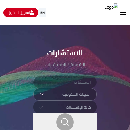
تسجيل الدخول
EN
استشارات
الاستبيانات و استطلاعات الرأي
البيانات المفتوحة
الاستشارات
من نحن
تواصل معنا
الرئيسية
/
الاستشارات
الجهات الحكومية