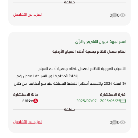
مغلقة
المزيد من التفاصيل
0
0
اسم الجهة: ديوان التشريع و الرأي
نظام معدل لنظام جمعية أدلاء السياح الأردنية
الأسباب الموجبة للنظام المعدل لنظام جمعية أدلاء السياح
ـــــــــــــــــــــــــــــــــــــــــــــــــــ إنفاذاً لأحكام قانون السياحة المعدل رقم
(9) لسنة 2024 ولتنسجم أحكام الأنظمة المنبثقة عنه مع أحكامه، من خلال
إلغاء النصوص المتعلقة بالترخيص واستبدالها بالموافقة المتمثلة بـ
فترة الاستشارة
حالة الاستشارة
(التصنيف أو التسجيل)، ولوضع ضوابط عند فتح فروع للجمعية في المملكة،
25‏/06‏/2025
-
07‏/07‏/2025
مغلقة
ولإتاحة عقد اجتماعات مجلس الإدارة وجاهياً أو عبر التطبيقات الإلكترونية.
مغلقة
فقد تم وضع مشروع هذا النظام المعدل .
المزيد من التفاصيل
0
0